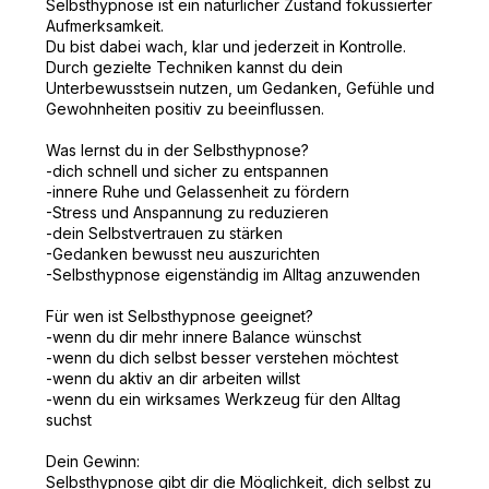
Selbsthypnose ist ein natürlicher Zustand fokussierter
Aufmerksamkeit.
Du bist dabei wach, klar und jederzeit in Kontrolle.
Durch gezielte Techniken kannst du dein
Unterbewusstsein nutzen, um Gedanken, Gefühle und
Gewohnheiten positiv zu beeinflussen.
Was lernst du in der Selbsthypnose?
-dich schnell und sicher zu entspannen
-innere Ruhe und Gelassenheit zu fördern
-Stress und Anspannung zu reduzieren
-dein Selbstvertrauen zu stärken
-Gedanken bewusst neu auszurichten
-Selbsthypnose eigenständig im Alltag anzuwenden
Für wen ist Selbsthypnose geeignet?
-wenn du dir mehr innere Balance wünschst
-wenn du dich selbst besser verstehen möchtest
-wenn du aktiv an dir arbeiten willst
-wenn du ein wirksames Werkzeug für den Alltag
suchst
Dein Gewinn:
Selbsthypnose gibt dir die Möglichkeit, dich selbst zu